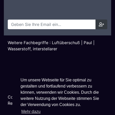
Weitere Fachbegriffe :
Luftüberschuß
|
Paul
|
Wasserstoff, interstellarer
Um unsere Webseite für Sie optimal zu
gestalten und fortlaufend verbessern zu
können, verwenden wir Cookies. Durch die
Copyright ©
2026
Techniklexikon.net - All Rights
weitere Nutzung der Webseite stimmen Sie
Reserved.
der Verwendung von Cookies zu.
Mehr dazu