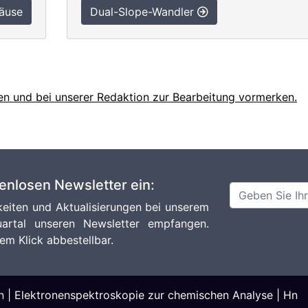
äuse
Dual-Slope-Wandler
en und bei unserer Redaktion zur Bearbeitung vormerken.
tenlosen Newsletter ein:
eiten und Aktualisierungen bei unserem
artal unseren Newsletter empfangen.
em Klick abbestellbar.
n
|
Elektronenspektroskopie zur chemischen Analyse
|
Hn