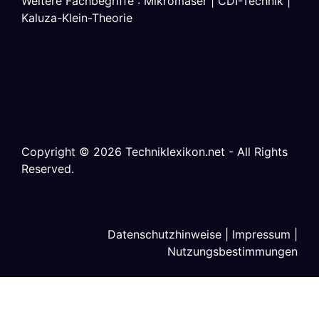
Weitere Fachbegriffe :
Mikromaser
|
CDI-Technik
|
Kaluza-Klein-Theorie
Copyright ©
2026
Techniklexikon.net - All Rights
Reserved.
Datenschutzhinweise
|
Impressum
|
Nutzungsbestimmungen