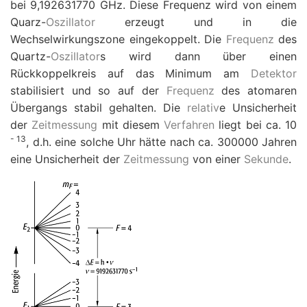
bei 9,192631770 GHz. Diese Frequenz wird von einem
Quarz-
Oszillator
erzeugt und in die
Wechselwirkungszone eingekoppelt. Die
Frequenz
des
Quartz-
Oszillator
s wird dann über einen
Rückkoppelkreis auf das Minimum am
Detektor
stabilisiert und so auf der
Frequenz
des atomaren
Übergangs stabil gehalten. Die
relativ
e Unsicherheit
der
Zeitmessung
mit diesem
Verfahren
liegt bei ca. 10
-
13
, d.h. eine solche Uhr hätte nach ca. 300000 Jahren
eine Unsicherheit der
Zeitmessung
von einer
Sekunde
.