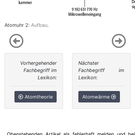
Atomuhr 2:
Aufbau
.
Vorhergehender
Nächster
Fachbegriff im
Fachbegriff im
Lexikon:
Lexikon:
Atomtheorie
Atomwärme
Obenstehenden Artikel als fehlerhaft melden und bei