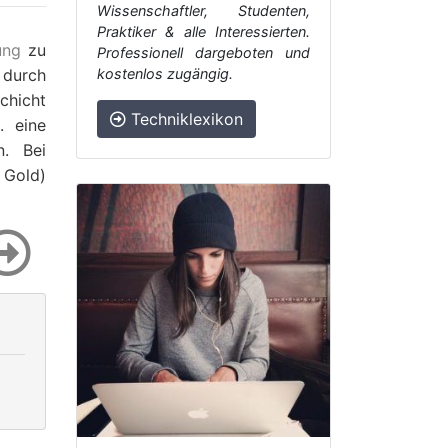
Wissenschaftler, Studenten,
Praktiker & alle Interessierten.
ung
zu
Professionell dargeboten und
durch
kostenlos zugängig.
chicht
Techniklexikon
. eine
. Bei
Gold)