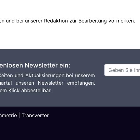
en und bei unserer Redaktion zur Bearbeitung vormerken.
tenlosen Newsletter ein:
eiten und Aktualisierungen bei unserem
artal unseren Newsletter empfangen.
em Klick abbestellbar.
metrie
|
Transverter