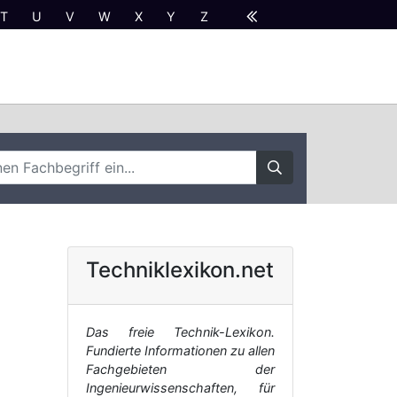
T
U
V
W
X
Y
Z
Techniklexikon.net
Das freie Technik-Lexikon.
Fundierte Informationen zu allen
Fachgebieten der
Ingenieurwissenschaften, für