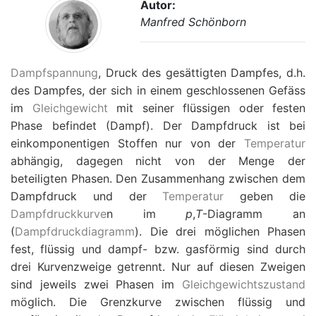
Autor:
Manfred Schönborn
Dampfspannung
, Druck des gesättigten Dampfes, d.h.
des Dampfes, der sich in einem geschlossenen Gefäss
im
Gleichgewicht
mit seiner flüssigen oder festen
Phase befindet (Dampf). Der Dampfdruck ist bei
einkomponentigen Stoffen nur von der
Temperatur
abhängig, dagegen nicht von der Menge der
beteiligten Phasen. Den Zusammenhang zwischen dem
Dampfdruck und der
Temperatur
geben die
Dampfdruckkurve
n im
p
,
T
-Diagramm an
(
Dampfdruckdiagramm
). Die drei möglichen Phasen
fest, flüssig und dampf- bzw. gasförmig sind durch
drei Kurvenzweige getrennt. Nur auf diesen Zweigen
sind jeweils zwei Phasen im
Gleichgewichtszustand
möglich. Die Grenzkurve zwischen flüssig und