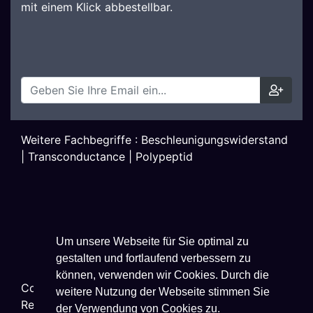
mit einem Klick abbestellbar.
Weitere Fachbegriffe :
Beschleunigungswiderstand
|
Transconductance
|
Polypeptid
Um unsere Webseite für Sie optimal zu
gestalten und fortlaufend verbessern zu
können, verwenden wir Cookies. Durch die
Copyright ©
2026
Techniklexikon.net - All Rights
weitere Nutzung der Webseite stimmen Sie
Reserved.
der Verwendung von Cookies zu.