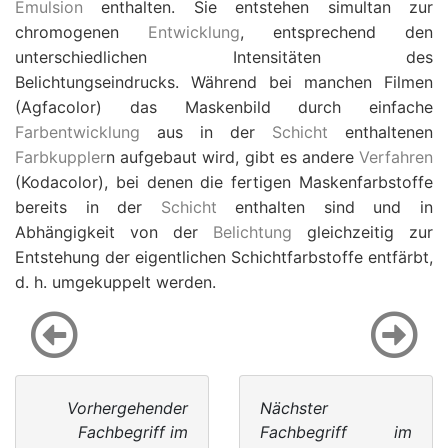
Emulsion
enthalten. Sie entstehen simultan zur
chromogenen
Entwicklung
, entsprechend den
unterschiedlichen Intensitäten des
Belichtungseindrucks. Während bei manchen Filmen
(Agfacolor) das Maskenbild durch einfache
Farbentwicklung
aus in der
Schicht
enthaltenen
Farbkuppler
n aufgebaut wird, gibt es andere
Verfahren
(Kodacolor), bei denen die fertigen Maskenfarbstoffe
bereits in der
Schicht
enthalten sind und in
Abhängigkeit von der
Belichtung
gleichzeitig zur
Entstehung der eigentlichen Schichtfarbstoffe entfärbt,
d. h. umgekuppelt werden.
Vorhergehender
Nächster
Fachbegriff im
Fachbegriff im