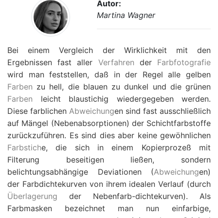
Autor:
Martina Wagner
Bei einem Vergleich der Wirklichkeit mit den
Ergebnissen fast aller
Verfahren
der
Farbfotografie
wird man feststellen, daß in der Regel alle gelben
Farben
zu hell, die blauen zu dunkel und die grünen
Farben
leicht blaustichig wiedergegeben werden.
Diese farblichen
Abweichung
en sind fast ausschließlich
auf Mängel (Nebenabsorptionen) der Schichtfarbstoffe
zurückzuführen. Es sind dies aber keine gewöhnlichen
Farbstich
e, die sich in einem Kopierprozeß mit
Filterung beseitigen ließen, sondern
belichtungsabhängige Deviationen (
Abweichung
en)
der Farbdichtekurven von ihrem idealen Verlauf (durch
Überlagerung
der Nebenfarb-dichtekurven). Als
Farbmasken bezeichnet man nun einfarbige,