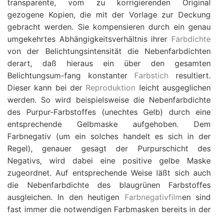
transparente, vom zu korrigierenden Original
gezogene Kopien, die mit der Vorlage zur Deckung
gebracht werden. Sie kompensieren durch ein genau
umgekehrtes Abhängigkeitsverhältnis ihrer
Farbdichte
von der Belichtungsintensität die Nebenfarbdichten
derart, daß hieraus ein über den gesamten
Belichtungsum-fang konstanter
Farbstich
resultiert.
Dieser kann bei der
Reproduktion
leicht ausgeglichen
werden. So wird beispielsweise die Nebenfarbdichte
des Purpur-Farbstoffes (unechtes Gelb) durch eine
entsprechende Gelbmaske aufgehoben. Dem
Farbnegativ (um ein solches handelt es sich in der
Regel), genauer gesagt der Purpurschicht des
Negativs, wird dabei eine positive gelbe Maske
zugeordnet. Auf entsprechende Weise läßt sich auch
die Nebenfarbdichte des blaugrünen Farbstoffes
ausgleichen. In den heutigen
Farbnegativfilm
en sind
fast immer die notwendigen Farbmasken bereits in der