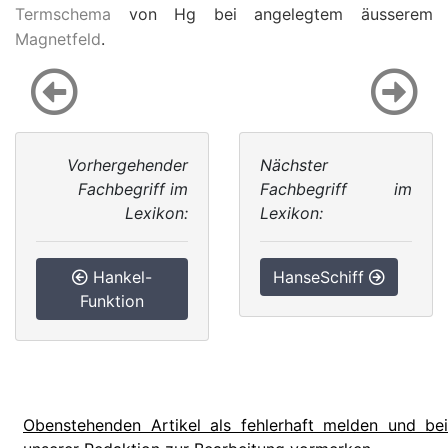
Termschema
von Hg bei angelegtem äusserem
Magnetfeld
.
Vorhergehender
Nächster
Fachbegriff im
Fachbegriff im
Lexikon:
Lexikon:
Hankel-
HanseSchiff
Funktion
Obenstehenden Artikel als fehlerhaft melden und bei