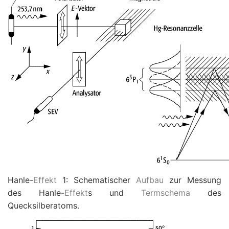
Hanle-
Effekt
1: Schematischer
Aufbau
zur Messung
des Hanle-
Effekt
s und
Termschema
des
Quecksilberatoms.