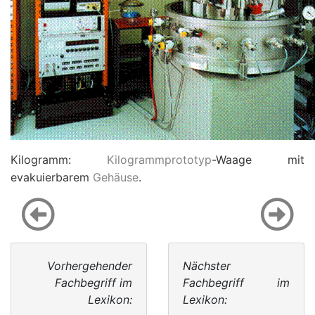
Kilogramm:
Kilogrammprototyp
-Waage mit
evakuierbarem
Gehäuse
.
Vorhergehender
Nächster
Fachbegriff im
Fachbegriff im
Lexikon:
Lexikon: