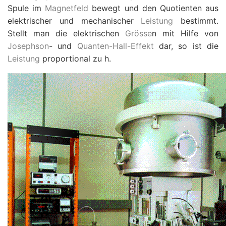
Spule im
Magnetfeld
bewegt und den Quotienten aus
elektrischer und mechanischer
Leistung
bestimmt.
Stellt man die elektrischen
Grösse
n mit Hilfe von
Josephson
- und
Quanten-Hall-Effekt
dar, so ist die
Leistung
proportional zu
h
.