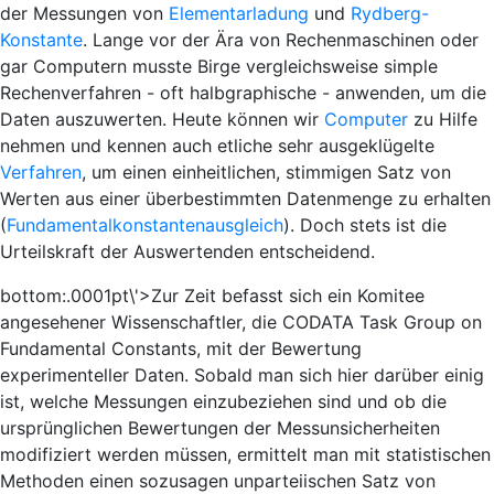
der Messungen von
Elementarladung
und
Rydberg-
Konstante
. Lange vor der Ära von Rechenmaschinen oder
gar Computern musste Birge vergleichsweise simple
Rechenverfahren - oft halbgraphische - anwenden, um die
Daten auszuwerten. Heute können wir
Computer
zu Hilfe
nehmen und kennen auch etliche sehr ausgeklügelte
Verfahren
, um einen einheitlichen, stimmigen Satz von
Werten aus einer überbestimmten Datenmenge zu erhalten
(
Fundamentalkonstantenausgleich
). Doch stets ist die
Urteilskraft der Auswertenden entscheidend.
bottom:.0001pt\'>Zur Zeit befasst sich ein Komitee
angesehener Wissenschaftler, die CODATA Task Group on
Fundamental Constants, mit der Bewertung
experimenteller Daten. Sobald man sich hier darüber einig
ist, welche Messungen einzubeziehen sind und ob die
ursprünglichen Bewertungen der Messunsicherheiten
modifiziert werden müssen, ermittelt man mit statistischen
Methoden einen sozusagen unparteiischen Satz von