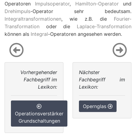
Operatoren
Impulsoperator
,
Hamilton-Operator
und
Drehimpuls
-Operator sehr bedeutsam.
Integraltransformationen
, wie z.B. die
Fourier-
Transformation
oder die
Laplace-Transformation
können als
Integral
-Operatoren angesehen werden.
Vorhergehender
Nächster
Fachbegriff im
Fachbegriff im
Lexikon:
Lexikon:
Opernglas
Operationsverstärker
Grundschaltungen