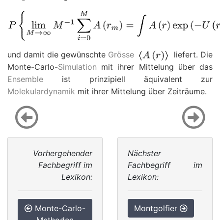
und damit die gewünschte
Grösse
liefert. Die
Monte-Carlo-
Simulation
mit ihrer Mittelung über das
Ensemble
ist prinzipiell äquivalent zur
Molekulardynamik
mit ihrer Mittelung über Zeiträume.
Vorhergehender
Nächster
Fachbegriff im
Fachbegriff im
Lexikon:
Lexikon:
Monte-Carlo-
Montgolfier
Methoden