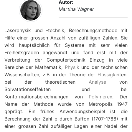
Autor:
Martina Wagner
Laserphysik und -technik, Berechnungsmethode mit
Hilfe einer grossen Anzahl von zufälligen Zahlen. Sie
wird hauptsächlich für Systeme mit sehr vielen
Freiheitsgraden angewandt und fand erst mit der
Verbreitung der Computertechnik Einzug in viele
Bereiche der Mathematik,
Physik
und der technischen
Wissenschaften, z.B. in der Theorie der
Flüssigkeit
en,
bei der theoretischen
Analyse
von
Solvatationseffekten und bei
Konformationsberechnungen von
Polymere
n. Der
Name der Methode wurde von Metropolis 1947
geprägt. Ein frühes Anwendungsbeispiel ist die
Berechnung der Zahl
p
durch Buffon (1707-1788) mit
einer grossen Zahl zufälliger Lagen einer Nadel der