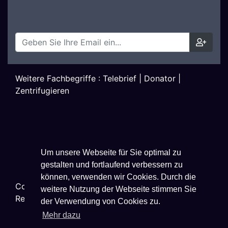
Weitere Fachbegriffe :
Telebrief
|
Donator
|
Zentrifugieren
Um unsere Webseite für Sie optimal zu
gestalten und fortlaufend verbessern zu
können, verwenden wir Cookies. Durch die
Copyright ©
2026
Techniklexikon.net - All Rights
weitere Nutzung der Webseite stimmen Sie
Reserved.
der Verwendung von Cookies zu.
Mehr dazu