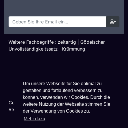
Weitere Fachbegriffe :
zeitartig
|
Gödelscher
Unvollständigkeitssatz
|
Krümmung
Um unsere Webseite für Sie optimal zu
gestalten und fortlaufend verbessern zu
können, verwenden wir Cookies. Durch die
Copyright ©
2026
Techniklexikon.net - All Rights
weitere Nutzung der Webseite stimmen Sie
Reserved.
der Verwendung von Cookies zu.
Mehr dazu