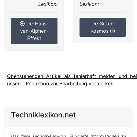
Lexikon:
Lexikon:
De-Haas-
De-Sitter-
van-Alphen-
Kosmos
Effekt
Obenstehenden Artikel als fehlerhaft melden und bei
unserer Redaktion zur Bearbeitung vormerken.
Techniklexikon.net
Das freie Technik-Lexikon. Fundierte Informationen zu