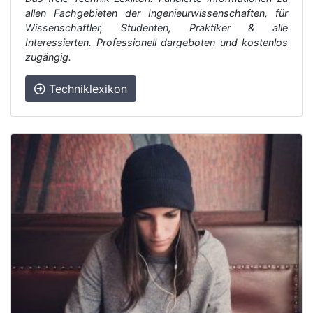
allen Fachgebieten der Ingenieurwissenschaften, für
Wissenschaftler, Studenten, Praktiker & alle
Interessierten. Professionell dargeboten und kostenlos
zugängig.
Techniklexikon