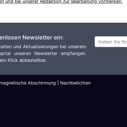
en und bei unserer Redaktion zur Bearbeitung vormerken.
tenlosen Newsletter ein:
eiten und Aktualisierungen bei unserem
artal unseren Newsletter empfangen.
em Klick abbestellbar.
omagnetische Abschirmung
|
Nachbelichten