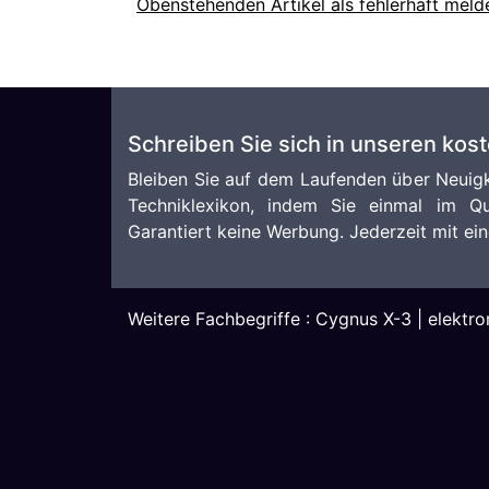
Obenstehenden Artikel als fehlerhaft meld
Schreiben Sie sich in unseren kos
Bleiben Sie auf dem Laufenden über Neuigk
Techniklexikon, indem Sie einmal im Qu
Garantiert keine Werbung. Jederzeit mit ein
Weitere Fachbegriffe :
Cygnus X-3
|
elektr