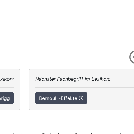
xikon:
Nächster Fachbegriff im Lexikon:
rigg
Bernoulli-Effekte