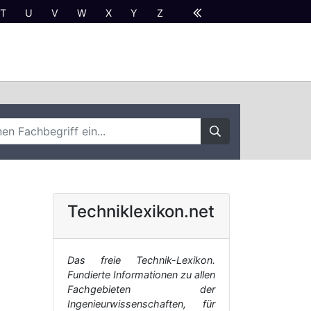
T
U
V
W
X
Y
Z
Techniklexikon.net
Das freie Technik-Lexikon.
Fundierte Informationen zu allen
Fachgebieten der
Ingenieurwissenschaften, für