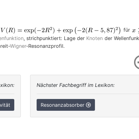
für
enfunktion
, strichpunktiert: Lage der
Knoten
der Wellenfunk
Breit-
Wigner
-Resonanzprofil.
xikon:
Nächster Fachbegriff im Lexikon:
vität
Resonanzabsorber