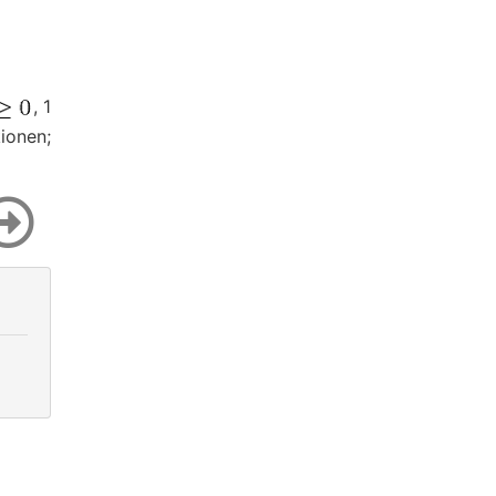
, 1
ionen;