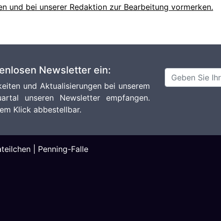
en und bei unserer Redaktion zur Bearbeitung vormerken.
tenlosen Newsletter ein:
eiten und Aktualisierungen bei unserem
artal unseren Newsletter empfangen.
em Klick abbestellbar.
ateilchen
|
Penning-Falle