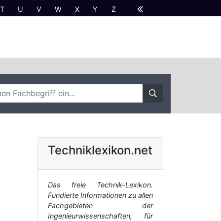
T
U
V
W
X
Y
Z
Techniklexikon.net
Das freie Technik-Lexikon.
Fundierte Informationen zu allen
Fachgebieten der
Ingenieurwissenschaften, für