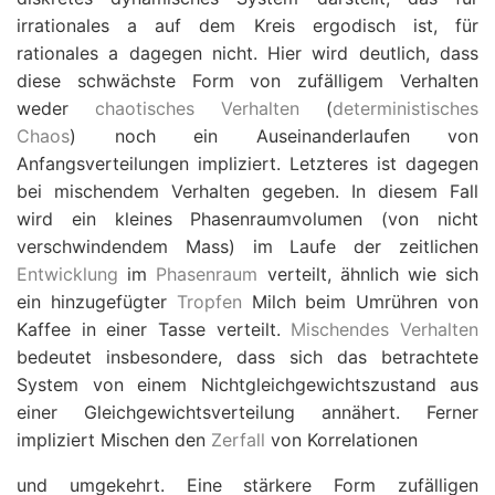
irrationales
a
auf dem Kreis ergodisch ist, für
rationales
a
dagegen nicht. Hier wird deutlich, dass
diese schwächste Form von zufälligem Verhalten
weder
chaotisches Verhalten
(
deterministisches
Chaos
) noch ein Auseinanderlaufen von
Anfangsverteilungen impliziert. Letzteres ist dagegen
bei mischendem Verhalten gegeben. In diesem Fall
wird ein kleines Phasenraumvolumen (von nicht
verschwindendem Mass) im Laufe der zeitlichen
Entwicklung
im
Phasenraum
verteilt, ähnlich wie sich
ein hinzugefügter
Tropfen
Milch beim Umrühren von
Kaffee in einer Tasse verteilt.
Mischendes Verhalten
bedeutet insbesondere, dass sich das betrachtete
System von einem Nichtgleichgewichtszustand aus
einer Gleichgewichtsverteilung annähert. Ferner
impliziert Mischen den
Zerfall
von Korrelationen
und umgekehrt. Eine stärkere Form zufälligen