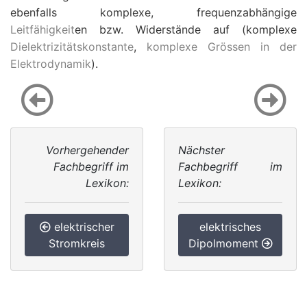
ebenfalls komplexe, frequenzabhängige
Leitfähigkeit
en bzw. Widerstände auf (komplexe
Dielektrizitätskonstante
,
komplexe Grössen in der
Elektrodynamik
).
Vorhergehender
Nächster
Fachbegriff im
Fachbegriff im
Lexikon:
Lexikon:
elektrischer
elektrisches
Stromkreis
Dipolmoment